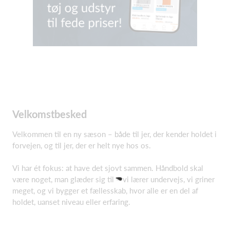
Velkomstbesked
Velkommen til en ny sæson – både til jer, der kender holdet i
forvejen, og til jer, der er helt nye hos os.
Vi har ét fokus: at have det sjovt sammen. Håndbold skal
være noget, man glæder sig til – vi lærer undervejs, vi griner
meget, og vi bygger et fællesskab, hvor alle er en del af
holdet, uanset niveau eller erfaring.