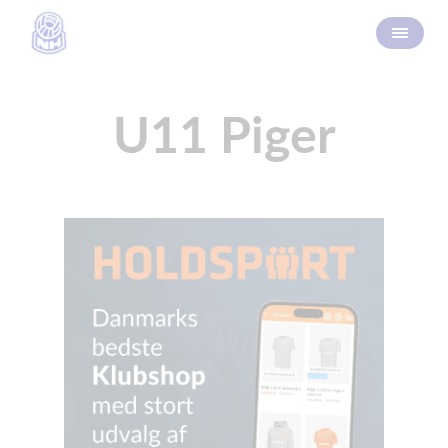
U11 Piger