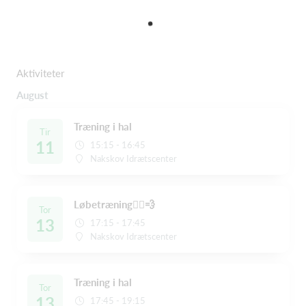
Aktiviteter
August
Træning i hal
Tir
11
15:15 - 16:45
Nakskov Idrætscenter
Løbetræning🏃‍♀️💨
Tor
13
17:15 - 17:45
Nakskov Idrætscenter
Træning i hal
Tor
13
17:45 - 19:15