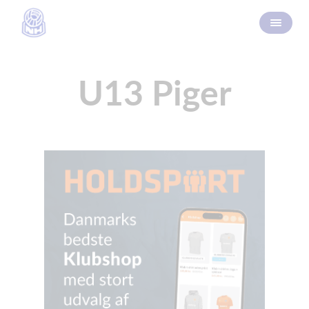
U13 Piger