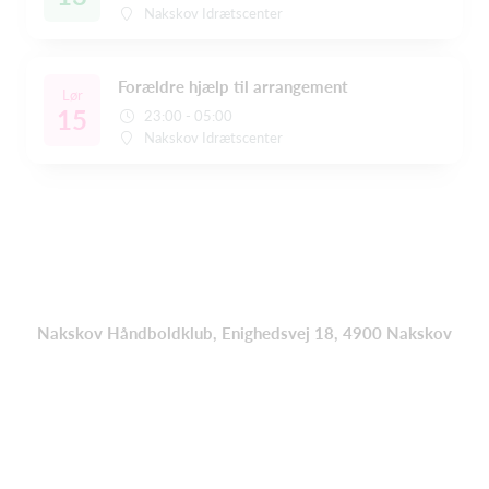
Nakskov Idrætscenter
Forældre hjælp til arrangement
Lør
15
23:00 - 05:00
Nakskov Idrætscenter
Nakskov Håndboldklub, Enighedsvej 18, 4900 Nakskov