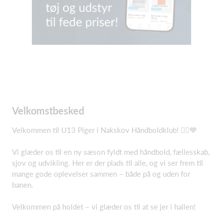
Velkomstbesked
Velkommen til U13 Piger i Nakskov Håndboldklub! 🤾‍♀️💙
Vi glæder os til en ny sæson fyldt med håndbold, fællesskab,
sjov og udvikling. Her er der plads til alle, og vi ser frem til
mange gode oplevelser sammen – både på og uden for
banen.
Velkommen på holdet – vi glæder os til at se jer i hallen!