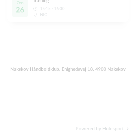
Træning
Ons
26
15:15 - 16:30
NIC
Nakskov Håndboldklub, Enighedsvej 18, 4900 Nakskov
Powered by Holdsport