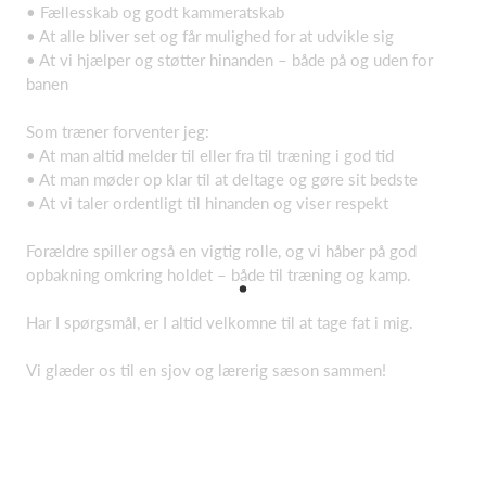
• Fællesskab og godt kammeratskab
• At alle bliver set og får mulighed for at udvikle sig
• At vi hjælper og støtter hinanden – både på og uden for
banen
Som træner forventer jeg:
• At man altid melder til eller fra til træning i god tid
• At man møder op klar til at deltage og gøre sit bedste
• At vi taler ordentligt til hinanden og viser respekt
Forældre spiller også en vigtig rolle, og vi håber på god
opbakning omkring holdet – både til træning og kamp.
Har I spørgsmål, er I altid velkomne til at tage fat i mig.
Vi glæder os til en sjov og lærerig sæson sammen!