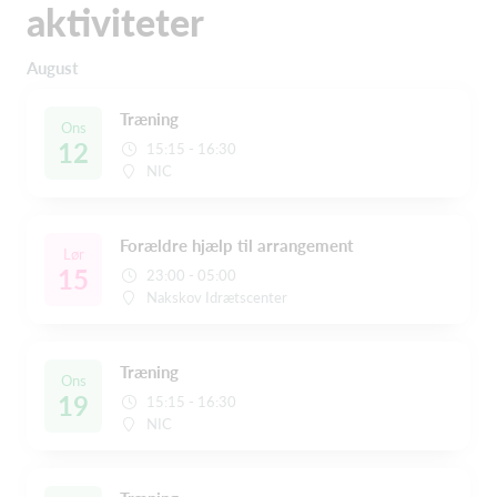
aktiviteter
August
Træning
Ons
12
15:15 - 16:30
NIC
Forældre hjælp til arrangement
Lør
15
23:00 - 05:00
Nakskov Idrætscenter
Træning
Ons
19
15:15 - 16:30
NIC