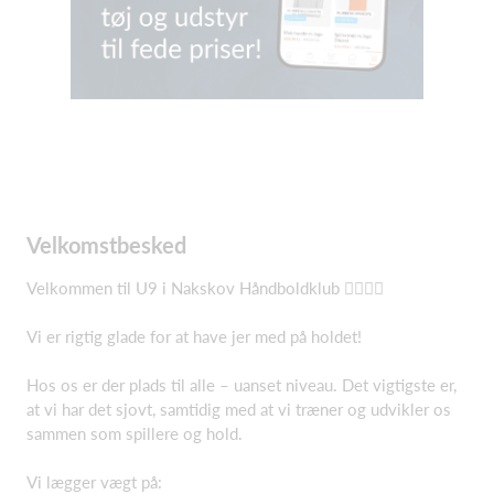
Velkomstbesked
Velkommen til U9 i Nakskov Håndboldklub 🤾‍♀️🤾‍♂️
Vi er rigtig glade for at have jer med på holdet!
Hos os er der plads til alle – uanset niveau. Det vigtigste er,
at vi har det sjovt, samtidig med at vi træner og udvikler os
sammen som spillere og hold.
Vi lægger vægt på: